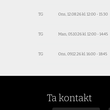
TG
Ons, 12.08.26
kl. 12:00 - 15:30
TG
Man, 05.10.26
kl. 12:00 - 14:45
TG
Ons, 09.12.26
kl. 16:00 - 18:45
Ta kontakt