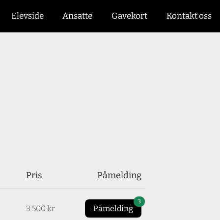
Elevside
Ansatte
Gavekort
Kontakt oss
Pris
Påmelding
3
3 500 kr
Påmelding