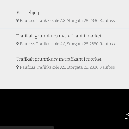
Førstehjelp
Raufoss Trafikkskole AS, Storgata 28, 2830 Raufoss
Trafikalt grunnkurs m/trafikant i mørket
Raufoss Trafikkskole AS, Storgata 28, 2830 Raufoss
Trafikalt grunnkurs m/trafikant i mørket
Raufoss Trafikkskole AS, Storgata 28, 2830 Raufoss