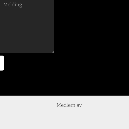
Medlem av: