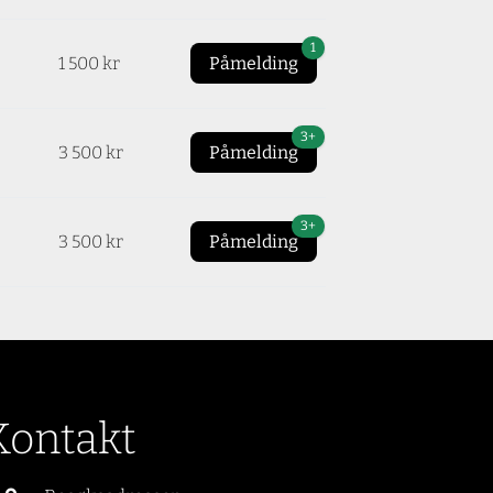
1
1 500 kr
Påmelding
3+
3 500 kr
Påmelding
3+
3 500 kr
Påmelding
Kontakt